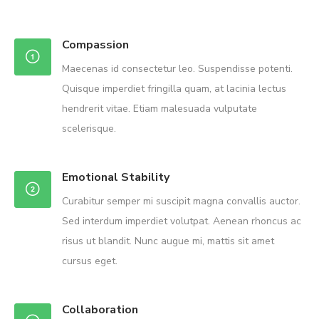
Compassion
Maecenas id consectetur leo. Suspendisse potenti.
Quisque imperdiet fringilla quam, at lacinia lectus
hendrerit vitae. Etiam malesuada vulputate
scelerisque.
Emotional Stability
Curabitur semper mi suscipit magna convallis auctor.
Sed interdum imperdiet volutpat. Aenean rhoncus ac
risus ut blandit. Nunc augue mi, mattis sit amet
cursus eget.
Collaboration