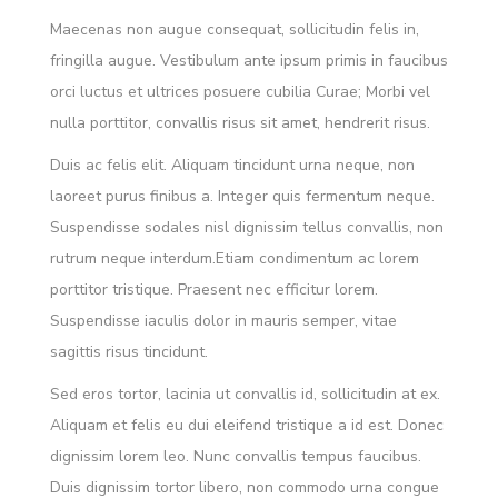
Maecenas non augue consequat, sollicitudin felis in,
fringilla augue. Vestibulum ante ipsum primis in faucibus
orci luctus et ultrices posuere cubilia Curae; Morbi vel
nulla porttitor, convallis risus sit amet, hendrerit risus.
Duis ac felis elit. Aliquam tincidunt urna neque, non
laoreet purus finibus a. Integer quis fermentum neque.
Suspendisse sodales nisl dignissim tellus convallis, non
rutrum neque interdum.Etiam condimentum ac lorem
porttitor tristique. Praesent nec efficitur lorem.
Suspendisse iaculis dolor in mauris semper, vitae
sagittis risus tincidunt.
Sed eros tortor, lacinia ut convallis id, sollicitudin at ex.
Aliquam et felis eu dui eleifend tristique a id est. Donec
dignissim lorem leo. Nunc convallis tempus faucibus.
Duis dignissim tortor libero, non commodo urna congue