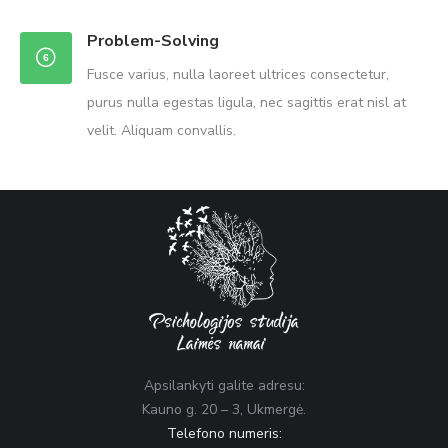
Problem-Solving
Fusce varius, nulla laoreet ultrices consectetur,
purus nulla egestas ligula, nec sagittis erat nisl at
velit. Aliquam convallis.
Apsilankyti galite adresu:
Kauno g. 20 – 3, Ukmergė.
Telefono numeris: