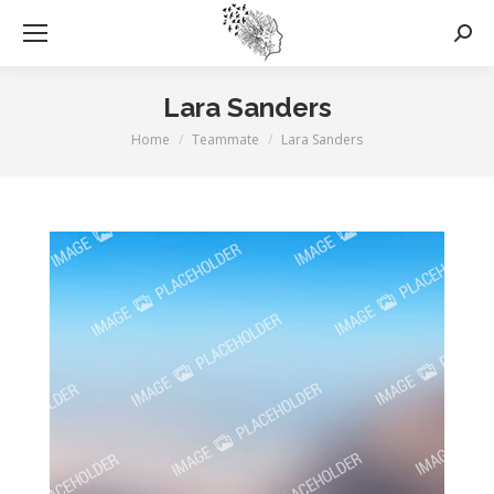
Searc
Lara Sanders
Home
Teammate
Lara Sanders
You are here: