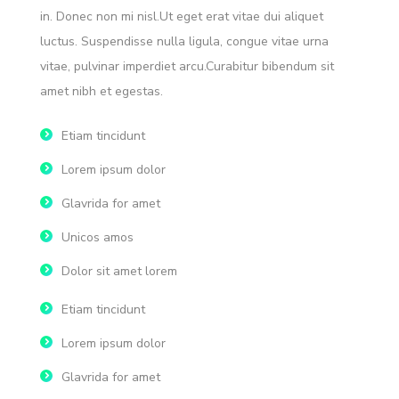
in. Donec non mi nisl.Ut eget erat vitae dui aliquet
luctus. Suspendisse nulla ligula, congue vitae urna
vitae, pulvinar imperdiet arcu.Curabitur bibendum sit
amet nibh et egestas.
Etiam tincidunt
Lorem ipsum dolor
Glavrida for amet
Unicos amos
Dolor sit amet lorem
Etiam tincidunt
Lorem ipsum dolor
Glavrida for amet